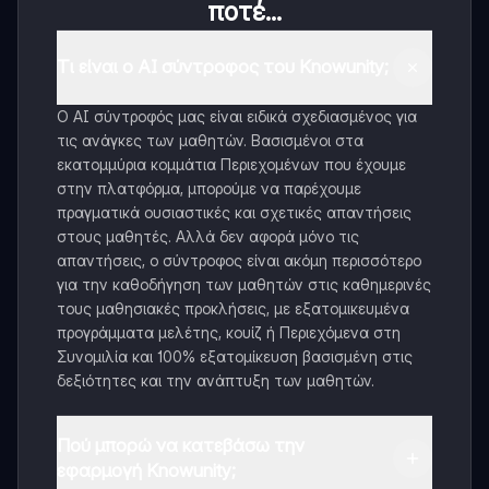
ποτέ...
Τι είναι ο AI σύντροφος του Knowunity;
Ο AI σύντροφός μας είναι ειδικά σχεδιασμένος για
τις ανάγκες των μαθητών. Βασισμένοι στα
εκατομμύρια κομμάτια Περιεχομένων που έχουμε
στην πλατφόρμα, μπορούμε να παρέχουμε
πραγματικά ουσιαστικές και σχετικές απαντήσεις
στους μαθητές. Αλλά δεν αφορά μόνο τις
απαντήσεις, ο σύντροφος είναι ακόμη περισσότερο
για την καθοδήγηση των μαθητών στις καθημερινές
τους μαθησιακές προκλήσεις, με εξατομικευμένα
προγράμματα μελέτης, κουίζ ή Περιεχόμενα στη
Συνομιλία και 100% εξατομίκευση βασισμένη στις
δεξιότητες και την ανάπτυξη των μαθητών.
Πού μπορώ να κατεβάσω την
εφαρμογή Knowunity;