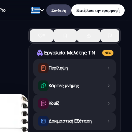
Σύνδεση
Κατέβασε την εφαρμογή
Pro
9
Εργαλεία Μελέτης ΤΝ
ΝΈΟ
Περίληψη
Κάρτες μνήμης
Κουίζ
Δοκιμαστική Εξέταση