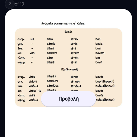
of
10
7
Προβολή