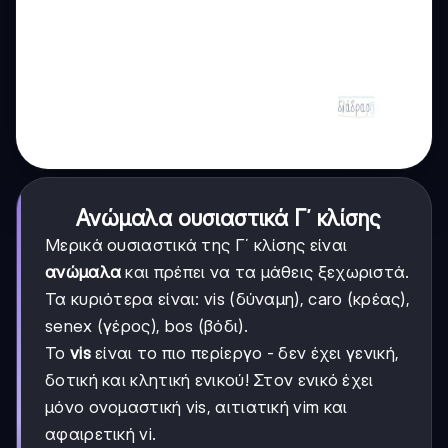
Ανώμαλα ουσιαστικά Γ΄ κλίσης
Μερικά ουσιαστικά της Γ΄ κλίσης είναι
ανώμαλα
και πρέπει να τα μάθεις ξεχωριστά.
Τα κυριότερα είναι: vis (δύναμη), caro (κρέας),
senex (γέρος), bos (βόδι).
Το
vis
είναι το πιο περίεργο - δεν έχει γενική,
δοτική και κλητική ενικού! Στον ενικό έχει
μόνο ονομαστική vis, αιτιατική vim και
αφαιρετική vi.