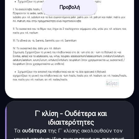
Προβολή
Γ΄ κλίση - Ουδέτερα και
ιδιαιτερότητες
Τα
ουδέτερα
της Γ΄ κλίσης ακολουθούν τον