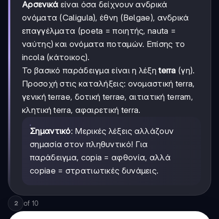
Αρσενικά
είναι όσα δείχνουν ανδρικά
ονόματα (Caligula), έθνη (Belgae), ανδρικά
επαγγέλματα (poeta = ποιητής, nauta =
ναύτης) και ονόματα ποταμών. Επίσης το
incola (κάτοικος).
Το βασικό παράδειγμα είναι η λέξη
terra
(γη).
Προσοχή στις καταλήξεις: ονομαστική terra,
γενική terrae, δοτική terrae, αιτιατική terram,
κλητική terra, αφαιρετική terra.
Σημαντικό
: Μερικές λέξεις αλλάζουν
σημασία στον πληθυντικό! Για
παράδειγμα, copia = αφθονία, αλλά
copiae = στρατιωτικές δυνάμεις.
of
10
2