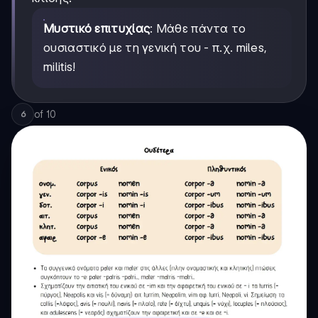
Μυστικό επιτυχίας
: Μάθε πάντα το
ουσιαστικό με τη γενική του - π.χ. miles,
militis!
of
10
6