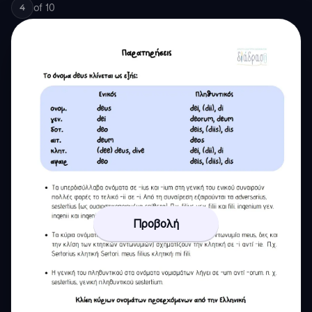
of
10
4
Προβολή