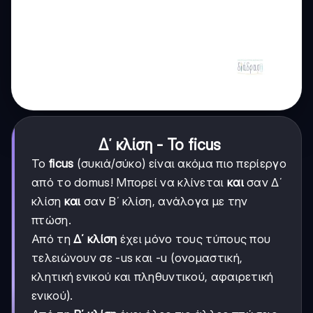
Δ΄ κλίση - Το ficus
Το
ficus
(συκιά/σύκο) είναι ακόμα πιο περίεργο
από το domus! Μπορεί να κλίνεται
και
σαν Δ΄
κλίση
και
σαν Β΄ κλίση, ανάλογα με την
πτώση.
Από τη
Δ΄ κλίση
έχει μόνο τους τύπους που
τελειώνουν σε -us και -u (ονομαστική,
κλητική ενικού και πληθυντικού, αφαιρετική
ενικού).