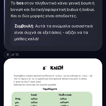
Το
bos
στον πληθυντικό κάνει γενική boum ή
bovum και δοτική/αφαιρετική bubus ή bobus.
Και οι δύο μορφές είναι αποδεκτές.
Συμβουλή
: Αυτά τα ανώμαλα ουσιαστικά
είναι συχνά σε εξετάσεις - αξίζει να τα
μάθεις καλά!
of
10
8