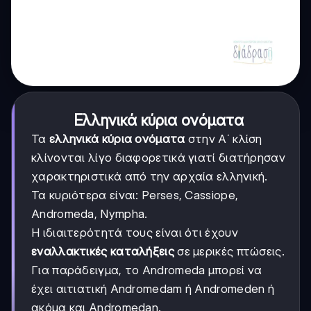
Ελληνικά κύρια ονόματα
Τα
ελληνικά κύρια ονόματα
στην Α΄ κλίση
κλίνονται λίγο διαφορετικά γιατί διατήρησαν
χαρακτηριστικά από την αρχαία ελληνική.
Τα κυριότερα είναι: Perses, Cassiope,
Andromeda, Nympha.
Η ιδιαιτερότητά τους είναι ότι έχουν
εναλλακτικές καταλήξεις
σε μερικές πτώσεις.
Για παράδειγμα, το Andromeda μπορεί να
έχει αιτιατική Andromedam ή Andromeden ή
ακόμα και Andromedan.