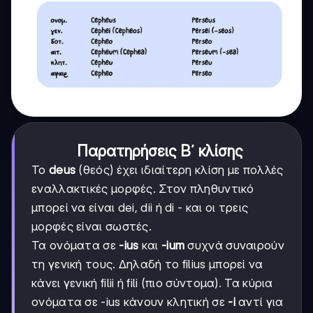
Παρατηρήσεις Β΄ κλίσης
Το
deus
(θεός) έχει ιδιαίτερη κλίση με πολλές
εναλλακτικές μορφές. Στον πληθυντικό
μπορεί να είναι dei, dii ή di - και οι τρεις
μορφές είναι σωστές.
Τα ονόματα σε
-ius
και
-ium
συχνά συναιρούν
τη γενική τους. Δηλαδή το filius μπορεί να
κάνει γενική filii ή fili (πιο σύντομα). Τα κύρια
ονόματα σε -ius κάνουν κλητική σε
-i
αντί για