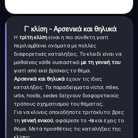
Γ΄ κλίση - Αρσενικά και θηλυκά
Η
τρίτη κλίση
είναι η πιο σύνθετη γιατί
περιλαμβάνει ονόματα με πολλές
διαφορετικές καταλήξεις. Το κλειδί είναι να
μαθαίνεις κάθε ουσιαστικό
με τη γενική του
γιατί από εκεί βρίσκεις το θέμα.
Αρσενικά και θηλυκά
έχουν τις ίδιες
καταλήξεις. Τα παραδείγματα victor, miles,
urbs, hostis, sedes δείχνουν διαφορετικούς
τρόπους σχηματισμού του θέματος.
Για να κλίνεις οποιοδήποτε τριτόκλιτο: βρες
τη
γενική ενικού
, αφαίρεσε το
-is
και έχεις το
θέμα. Μετά προσθέτεις τις καταλήξεις της
κλίσης.