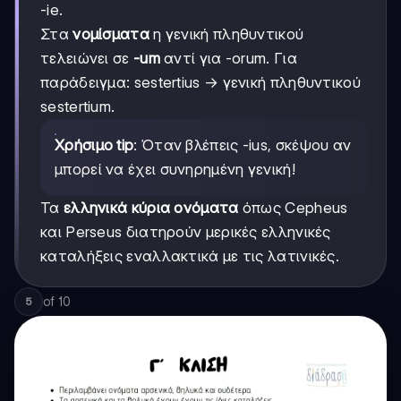
-ie.
Στα
νομίσματα
η γενική πληθυντικού
τελειώνει σε
-um
αντί για -orum. Για
παράδειγμα: sestertius → γενική πληθυντικού
sestertium.
Χρήσιμο tip
: Όταν βλέπεις -ius, σκέψου αν
μπορεί να έχει συνηρημένη γενική!
Τα
ελληνικά κύρια ονόματα
όπως Cepheus
και Perseus διατηρούν μερικές ελληνικές
καταλήξεις εναλλακτικά με τις λατινικές.
of
10
5