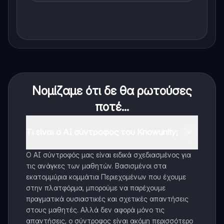
Νομίζαμε ότι δε θα ρωτούσες
ποτέ...
Τι είναι ο AI σύντροφος του Knowunity;
Ο AI σύντροφός μας είναι ειδικά σχεδιασμένος για
τις ανάγκες των μαθητών. Βασισμένοι στα
εκατομμύρια κομμάτια Περιεχομένων που έχουμε
στην πλατφόρμα, μπορούμε να παρέχουμε
πραγματικά ουσιαστικές και σχετικές απαντήσεις
στους μαθητές. Αλλά δεν αφορά μόνο τις
απαντήσεις, ο σύντροφος είναι ακόμη περισσότερο