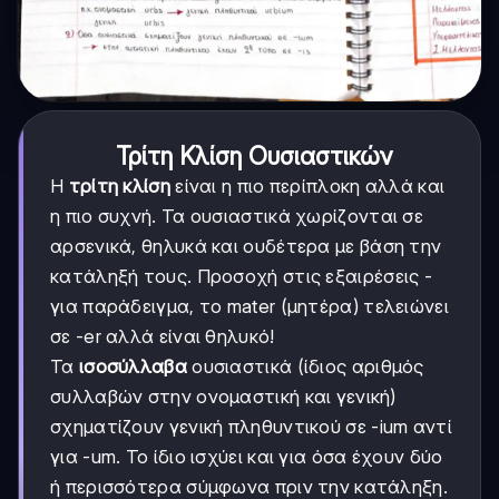
Τρίτη Κλίση Ουσιαστικών
Η
τρίτη κλίση
είναι η πιο περίπλοκη αλλά και
η πιο συχνή. Τα ουσιαστικά χωρίζονται σε
αρσενικά, θηλυκά και ουδέτερα με βάση την
κατάληξή τους. Προσοχή στις εξαιρέσεις -
για παράδειγμα, το mater (μητέρα) τελειώνει
σε -er αλλά είναι θηλυκό!
Τα
ισοσύλλαβα
ουσιαστικά (ίδιος αριθμός
συλλαβών στην ονομαστική και γενική)
σχηματίζουν γενική πληθυντικού σε -ium αντί
για -um. Το ίδιο ισχύει και για όσα έχουν δύο
ή περισσότερα σύμφωνα πριν την κατάληξη.