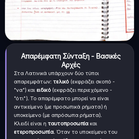
Απαρέμφατη Σύνταξη - Βασικές
Αρχές
Στα Λατινικά υπάρχουν δύο τύποι
απαρεμφάτων:
τελικό
(εκφράζει σκοπό -
"να") και
ειδικό
(εκφράζει περιεχόμενο -
"ότι"). Το απαρέμφατο μπορεί να είναι
αντικείμενο (με προσωπικά ρήματα) ή
υποκείμενο (με απρόσωπα ρήματα).
Κλειδί είναι η
ταυτοπροσωπία
και
ετεροπροσωπία
. Όταν το υποκείμενο του