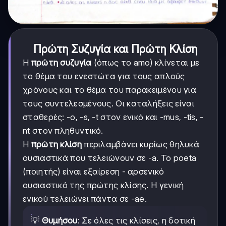
Πρώτη Συζυγία και Πρώτη Κλίση
Η
πρώτη συζυγία
(όπως το amo) κλίνεται με
το θέμα του ενεστώτα για τους απλούς
χρόνους και το θέμα του παρακειμένου για
τους συντελεσμένους. Οι καταλήξεις είναι
σταθερές: -o, -s, -t στον ενικό και -mus, -tis, -
nt στον πληθυντικό.
Η
πρώτη κλίση
περιλαμβάνει κυρίως θηλυκά
ουσιαστικά που τελειώνουν σε -a. Το poeta
(ποιητής) είναι εξαίρεση - αρσενικό
ουσιαστικό της πρώτης κλίσης. Η γενική
ενικού τελειώνει πάντα σε -ae.
💡
Θυμήσου
: Σε όλες τις κλίσεις, η δοτική