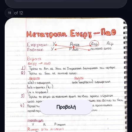
of
12
11
Προβολή