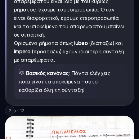
απαρεμφάτου είναι ίδιο με του κυρίως
ρήματος, έχουμε ταυτοπροσωπία. Όταν
είναι διαφορετικό, έχουμε ετεροπροσωπία
και το υποκείμενο του απαρεμφάτου μπαίνει
σε αιτιατική.
Ορισμένα ρήματα όπως
iubeo
(διατάζω) και
impero
(προστάζω) έχουν ιδιαίτερη σύνταξη
με απαρέμφατα.
💡
Βασικός κανόνας
: Πάντα ελέγχεις
ποια είναι τα υποκείμενα - αυτό
καθορίζει όλη τη σύνταξη!
of
12
7