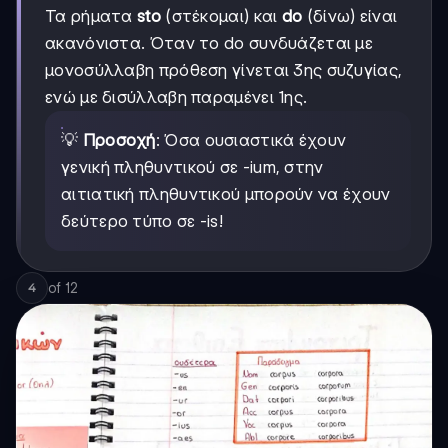
Τα ρήματα
sto
(στέκομαι) και
do
(δίνω) είναι
ακανόνιστα. Όταν το do συνδυάζεται με
μονοσύλλαβη πρόθεση γίνεται 3ης συζυγίας,
ενώ με δισύλλαβη παραμένει 1ης.
💡
Προσοχή
: Όσα ουσιαστικά έχουν
γενική πληθυντικού σε -ium, στην
αιτιατική πληθυντικού μπορούν να έχουν
δεύτερο τύπο σε -is!
of
12
4