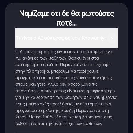
Νομίζαμε ότι δε θα ρωτούσες
ποτέ...
Τι είναι ο AI σύντροφος του Knowunity;
Ο AI σύντροφός μας είναι ειδικά σχεδιασμένος για
τις ανάγκες των μαθητών. Βασισμένοι στα
εκατομμύρια κομμάτια Περιεχομένων που έχουμε
στην πλατφόρμα, μπορούμε να παρέχουμε
πραγματικά ουσιαστικές και σχετικές απαντήσεις
στους μαθητές. Αλλά δεν αφορά μόνο τις
απαντήσεις, ο σύντροφος είναι ακόμη περισσότερο
για την καθοδήγηση των μαθητών στις καθημερινές
τους μαθησιακές προκλήσεις, με εξατομικευμένα
προγράμματα μελέτης, κουίζ ή Περιεχόμενα στη
Συνομιλία και 100% εξατομίκευση βασισμένη στις
δεξιότητες και την ανάπτυξη των μαθητών.