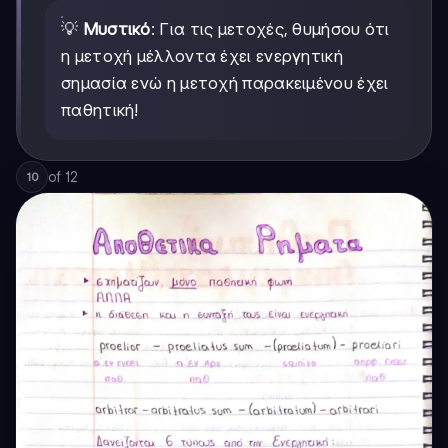
💡
Μυστικό
: Για τις μετοχές, θυμήσου ότι
η μετοχή μέλλοντα έχει ενεργητική
σημασία ενώ η μετοχή παρακειμένου έχει
παθητική!
of
12
10