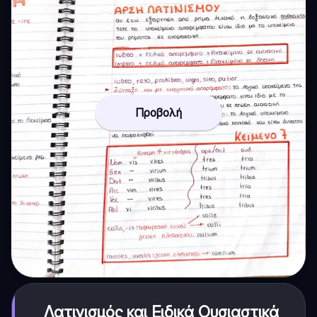
Προβολή
Λατινισμός και Ειδικά Ουσιαστικά