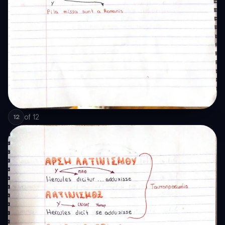
of
12
12