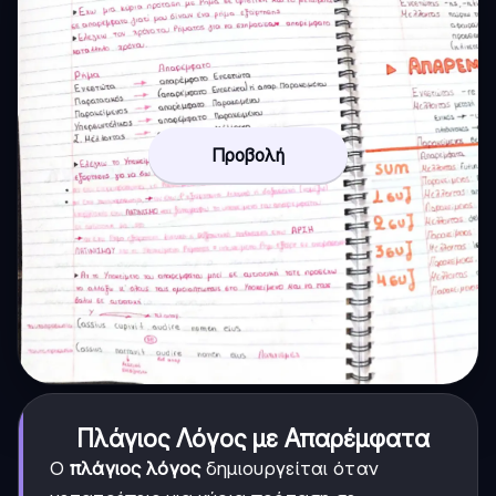
Προβολή
Πλάγιος Λόγος με Απαρέμφατα
Ο
πλάγιος λόγος
δημιουργείται όταν