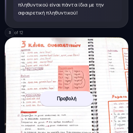
πληθυντικού είναι πάντα ίδια με την
αφαιρετική πληθυντικού!
of
12
3
Προβολή